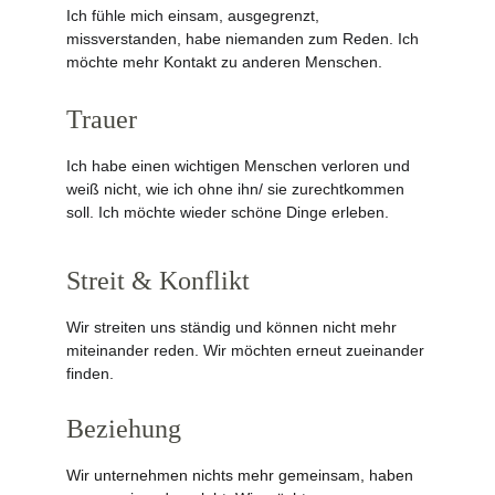
Ich fühle mich einsam, ausgegrenzt, 
missverstanden, habe niemanden zum Reden. Ich 
möchte mehr Kontakt zu anderen Menschen.
Trauer
Ich habe einen wichtigen Menschen verloren und 
weiß nicht, wie ich ohne ihn/ sie zurechtkommen 
soll. Ich möchte wieder schöne Dinge erleben.
Streit & Konflikt
Wir streiten uns ständig und können nicht mehr 
miteinander reden. Wir möchten erneut zueinander 
finden.
Beziehung
Wir unternehmen nichts mehr gemeinsam, haben 